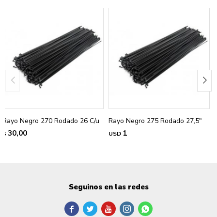
Rayo Negro 270 Rodado 26 C/u
Rayo Negro 275 Rodado 27,5"
30,00
1
$
USD
Seguinos en las redes




