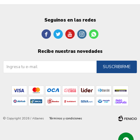
Seguinos en las redes





Recibe nuestras novedades
SUSCRIBIRME
© Copyright 2026 / Albanes
Términos y condiciones