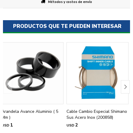
Métodos y costos de envío
PRODUCTOS QUE TE PUEDEN INTERESAR
Arandela Avance Aluminio ( 5
Cable Cambio Especial Shimano
Mm )
Sus Acero Inox (200858)
1
2
USD
USD