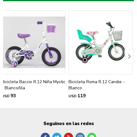
Bicicleta Baccio R.12 Niña Mystic
Bicicleta Roma R.12 Candie -
- Blanco/lila
Blanco
93
119
USD
USD
Seguinos en las redes