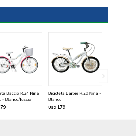
leta Baccio R.24 Niña
Bicicleta Barbie R.20 Niña -
c - Blanco/fuscia
Blanco
179
179
USD