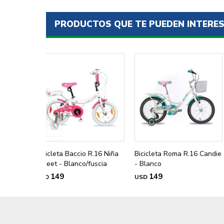
PRODUCTOS QUE TE PUEDEN INTERE
Bicicleta Baccio R.16 Niña
Bicicleta Roma R.16 Candie
Sweet - Blanco/fuscia
- Blanco
149
149
USD
USD