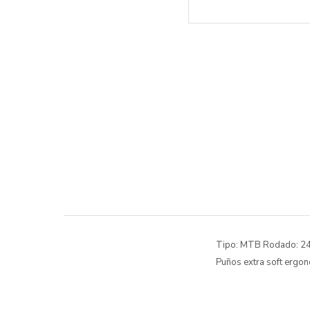
Tipo: MTB Rodado: 24 
Puños extra soft ergo