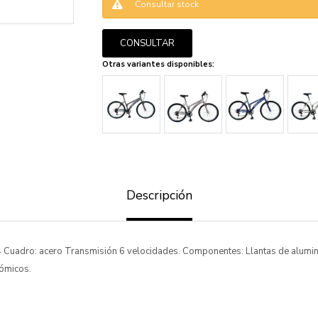
Consultar stock
CONSULTAR
ENVIAR
Otras variantes disponibles:
Descripción
Cuadro: acero Transmisión 6 velocidades. Componentes: Llantas de alumini
nómicos.