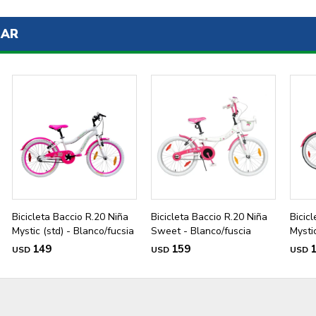
SAR
Bicicleta Baccio R.20 Niña
Bicicleta Baccio R.20 Niña
Bicic
Mystic (std) - Blanco/fucsia
Sweet - Blanco/fuscia
Mysti
149
159
USD
USD
USD