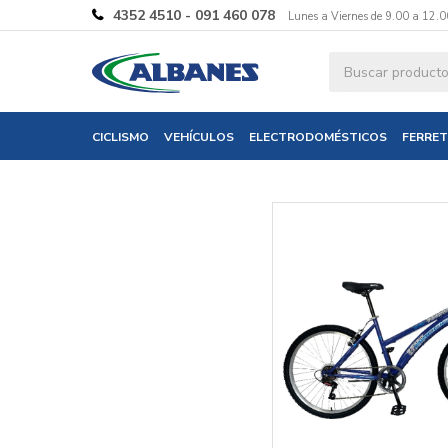
4352 4510 - 091 460 078
Lunes a Viernes de 9.00 a 12.0
Ingresa tus 
CICLISMO
VEHÍCULOS
ELECTRODOMÉSTICOS
FERRET
Nombre
Correo electró
Teléfono
Mensaje