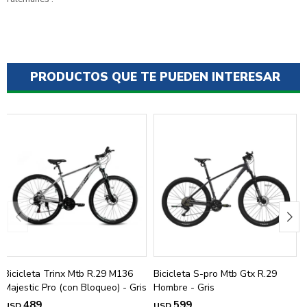
PRODUCTOS QUE TE PUEDEN INTERESAR
Bicicleta Trinx Mtb R.29 M136
Bicicleta S-pro Mtb Gtx R.29
Majestic Pro (con Bloqueo) - Gris
Hombre - Gris
489
599
USD
USD