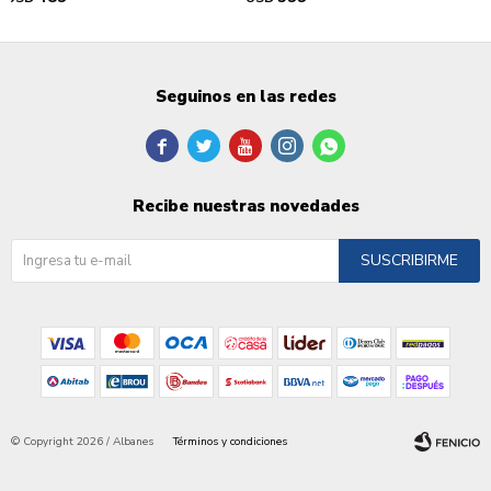
Seguinos en las redes





Recibe nuestras novedades
SUSCRIBIRME
© Copyright 2026 / Albanes
Términos y condiciones