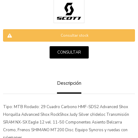
Consultar stock
CONSULTAR
ENVIAR
Descripción
Tipo: MTB Rodado: 29 Cuadro Carbono HMF-SDS2 Advanced Shox
Horquilla Advanced Shox RockShox Judy Silver c/rideloc Transmisión
SRAM NX-SX Eagle 12 vel. 11-50 Componentes Asiento Belcarra
Cromo, Frenos SHIMANO MT200 Disc. Equipo Syncros y ruedas con
rulemanes .