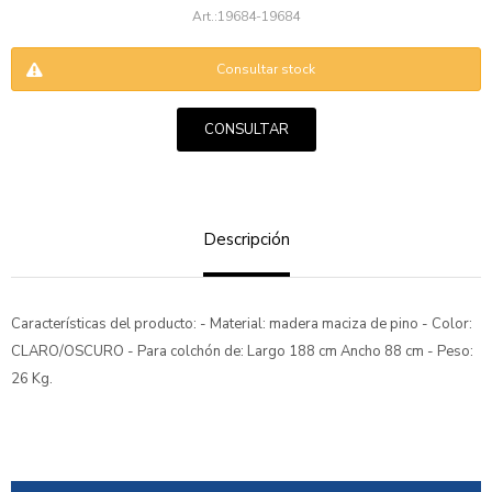
19684-19684
Consultar stock
CONSULTAR
ENVIAR
Descripción
Características del producto: - Material: madera maciza de pino - Color:
CLARO/OSCURO - Para colchón de: Largo 188 cm Ancho 88 cm - Peso:
26 Kg.