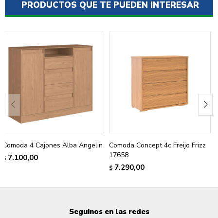
PRODUCTOS QUE TE PUEDEN INTERESAR
Comoda 4 Cajones Alba Angelin
Comoda Concept 4c Freijo Frizz
17658
7.100,00
$
7.290,00
$
Seguinos en las redes