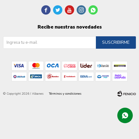





Recibe nuestras novedades
SUSCRIBIRME
© Copyright 2026 / Albanes
Términos y condiciones
Fenicio