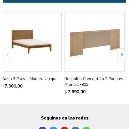
Cama 2 Plazas Madera Unique
Respaldo Concept 2p 2 Paneles
Arena 17903
7.300,00
$
7.690,00
$
Seguinos en las redes