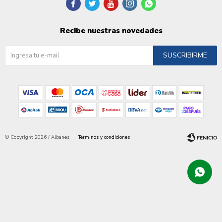





Recibe nuestras novedades
SUSCRIBIRME
© Copyright 2026 / Albanes
Términos y condiciones
Fenicio