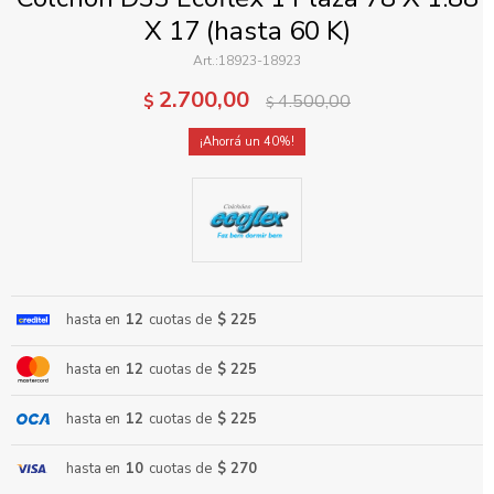
X 17 (hasta 60 K)
18923-18923
2.700,00
$
4.500,00
$
40
ENVIAR
hasta en
12
cuotas de
$ 225
hasta en
12
cuotas de
$ 225
hasta en
12
cuotas de
$ 225
hasta en
10
cuotas de
$ 270