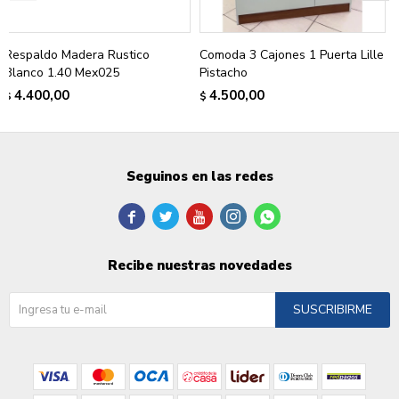
Respaldo Madera Rustico
Comoda 3 Cajones 1 Puerta Lille
Blanco 1.40 Mex025
Pistacho
4.400,00
4.500,00
$
$
Seguinos en las redes





Recibe nuestras novedades
SUSCRIBIRME