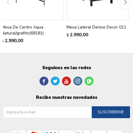
Mesa De Centro Aqua
Mesa Lateral Denise Decor 011
Natural/grafito(68181)
2.990,00
$
2.990,00
$
Seguinos en las redes





Recibe nuestras novedades
SUSCRIBIRME