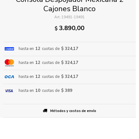
Cajones Blanco
19491-19491
3.890,00
$
hasta en
12
cuotas de
$ 324,17
ENVIAR
hasta en
12
cuotas de
$ 324,17
hasta en
12
cuotas de
$ 324,17
hasta en
10
cuotas de
$ 389
Métodos y costos de envío