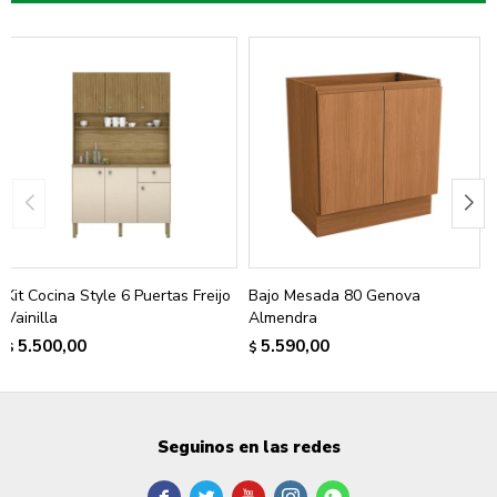
Kit Cocina Style 6 Puertas Freijo
Bajo Mesada 80 Genova
Vainilla
Almendra
5.500,00
5.590,00
$
$
Seguinos en las redes




