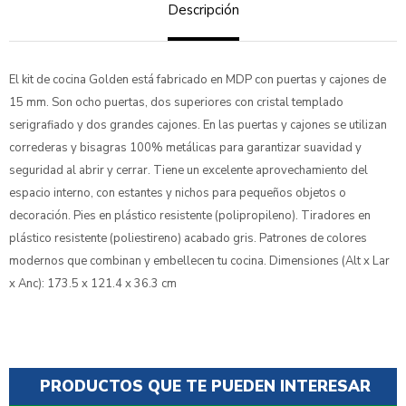
Descripción
El kit de cocina Golden está fabricado en MDP con puertas y cajones de
15 mm. Son ocho puertas, dos superiores con cristal templado
serigrafiado y dos grandes cajones. En las puertas y cajones se utilizan
correderas y bisagras 100% metálicas para garantizar suavidad y
seguridad al abrir y cerrar. Tiene un excelente aprovechamiento del
espacio interno, con estantes y nichos para pequeños objetos o
decoración. Pies en plástico resistente (polipropileno). Tiradores en
plástico resistente (poliestireno) acabado gris. Patrones de colores
modernos que combinan y embellecen tu cocina. Dimensiones (Alt x Lar
x Anc): 173.5 x 121.4 x 36.3 cm
PRODUCTOS QUE TE PUEDEN INTERESAR