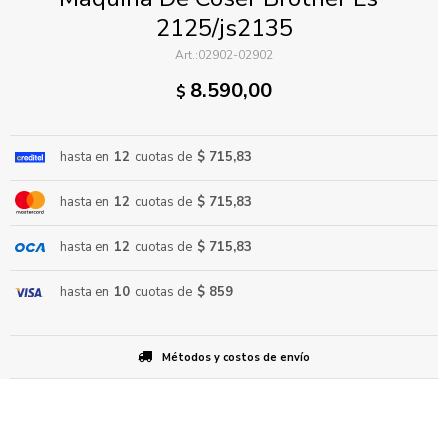
2125/js2135
02902-02902
8.590,00
$
hasta en
12
cuotas de
$ 715,83
ENVIAR
hasta en
12
cuotas de
$ 715,83
hasta en
12
cuotas de
$ 715,83
hasta en
10
cuotas de
$ 859
Métodos y costos de envío