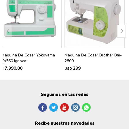
Maquina De Coser Yokoyama
Maquina De Coser Brother Bm-
Kp560 Ignova
2800
7.990,00
299
$
USD
Seguinos en las redes





Recibe nuestras novedades