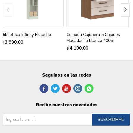
Biblioteca Infinity Pistacho
Comoda Cajonera 5 Cajones
Macadamia Blanco 4005
3.990,00
$
4.100,00
$
Seguinos en las redes





Recibe nuestras novedades
SUSCRIBIRME