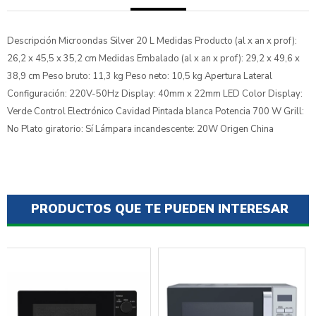
Descripción Microondas Silver 20 L Medidas Producto (al x an x prof):
26,2 x 45,5 x 35,2 cm Medidas Embalado (al x an x prof): 29,2 x 49,6 x
38,9 cm Peso bruto: 11,3 kg Peso neto: 10,5 kg Apertura Lateral
Configuración: 220V-50Hz Display: 40mm x 22mm LED Color Display:
Verde Control Electrónico Cavidad Pintada blanca Potencia 700 W Grill:
No Plato giratorio: Sí Lámpara incandescente: 20W Origen China
PRODUCTOS QUE TE PUEDEN INTERESAR