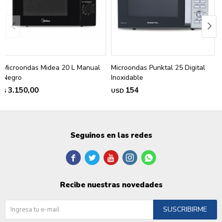
Microondas Midea 20 L Manual
Microondas Punktal 25 Digital
Negro
Inoxidable
3.150,00
154
$
USD
Seguinos en las redes





Recibe nuestras novedades
SUSCRIBIRME