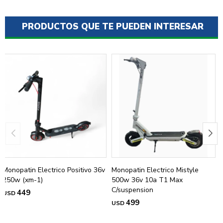
PRODUCTOS QUE TE PUEDEN INTERESAR
Monopatin Electrico Positivo 36v
Monopatin Electrico Mistyle
250w (xm-1)
500w 36v 10a T1 Max
C/suspension
449
USD
499
USD