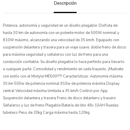
Descripción
Potencia, autonomía y seguridad en un diseño plegable. Disfruta de
hasta 30 km de autonomía con un potente motor de 500W nominal y
810W máximo, alcanzando una velocidad de 35 km/h. Equipado con
suspensión delantera y trasera para un viaje suave, doble freno de disco
para máxima seguridad y señaleros con luz de freno para una
conducción confiable. Su diseño plegable lo hace perfecto para llevarlo
a cualquier parte. Comodidad y rendimiento en cada trayecto. ¡Muévete
con estilo con el Mistyle ME500!??? Características: Autonomía máxima
30 km 500w de potencia nominal 810w de potencia máxima Display
central Velocidad máxima limitada a 35 km/h Control por App
Suspensión delantera y trasera Freno de disco delantero y trasero
Señaleros y luz de freno Plegable Batería de litio 48v 10AH Ruedas
tubeless Peso de 20kg Carga máxima hasta 120kg