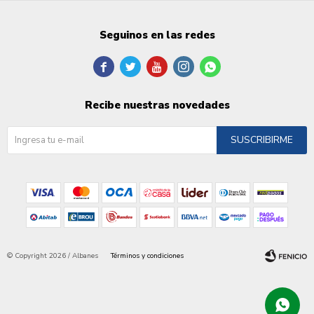
Seguinos en las redes





Recibe nuestras novedades
SUSCRIBIRME
© Copyright 2026 / Albanes
Términos y condiciones