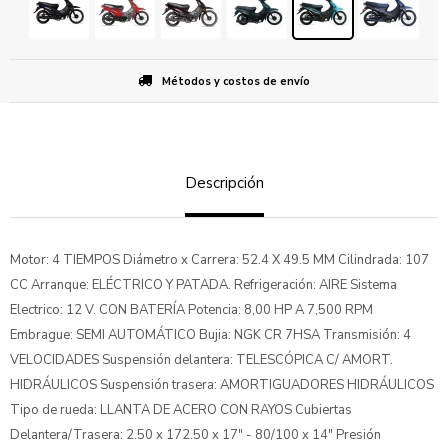
Métodos y costos de envío
Descripción
Motor: 4 TIEMPOS Diámetro x Carrera: 52.4 X 49.5 MM Cilindrada: 107
CC Arranque: ELÉCTRICO Y PATADA. Refrigeración: AIRE Sistema
Electrico: 12 V. CON BATERÍA Potencia: 8,00 HP A 7,500 RPM
Embrague: SEMI AUTOMÁTICO Bujia: NGK CR 7HSA Transmisión: 4
VELOCIDADES Suspensión delantera: TELESCÓPICA C/ AMORT.
HIDRÁULICOS Suspensión trasera: AMORTIGUADORES HIDRÁULICOS
Tipo de rueda: LLANTA DE ACERO CON RAYOS Cubiertas
Delantera/Trasera: 2.50 x 172.50 x 17" - 80/100 x 14" Presión