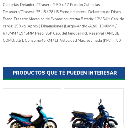
Cubiertas Delantera/Trasera: 2.50 x 17 Presión Cubiertas
Delantera/Trasera: 25 LB / 28 LB Freno delantero: Delantero de Disco
Freno Trasero: Mecanico de Expancion Interna Batería: 12V 5AH Cap. de
carga: 150 kg (Aprox.) Dimensiones (Largo-Ancho-Alto): 1040MM /
670MM / 1945MM Peso: 95K Cap. del tanque (incl. Reserva)TANQUE
COMB. 3,5 L Consumo45 KM / LT Velocidad Max. estimada (KM/H): 80
PRODUCTOS QUE TE PUEDEN INTERESAR