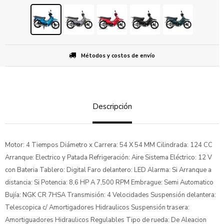
Métodos y costos de envío
Descripción
Motor: 4 Tiempos Diámetro x Carrera: 54 X 54 MM Cilindrada: 124 CC
Arranque: Electrico y Patada Refrigeración: Aire Sistema Eléctrico: 12 V
con Bateria Tablero: Digital Faro delantero: LED Alarma: Si Arranque a
distancia: Si Potencia: 8,6 HP A 7,500 RPM Embrague: Semi Automatico
Bujía: NGK CR 7HSA Transmisión: 4 Velocidades Suspensión delantera:
Telescopica c/ Amortigadores Hidraulicos Suspensión trasera:
Amortiguadores Hidraulicos Regulables Tipo de rueda: De Aleacion