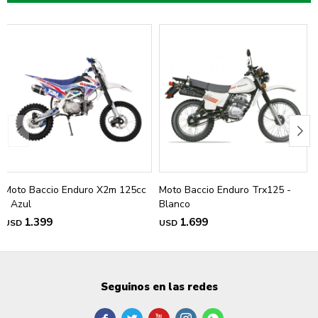
Moto Baccio Enduro X2m 125cc
Moto Baccio Enduro Trx125 -
- Azul
Blanco
1.399
1.699
USD
USD
Seguinos en las redes