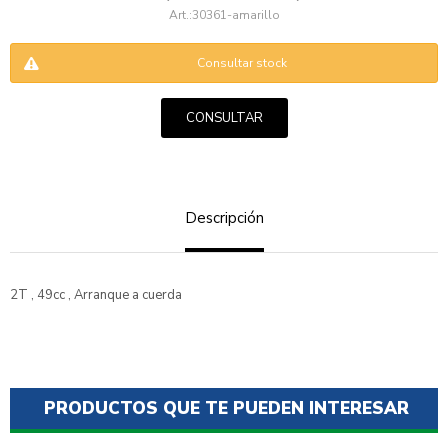
30361-amarillo
Consultar stock
CONSULTAR
ENVIAR
Descripción
2T , 49cc , Arranque a cuerda
PRODUCTOS QUE TE PUEDEN INTERESAR