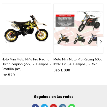
Moto Mini Moto Niño Pro Racing
Moto Mini Moto Pro Racing 50cc
50cc Scorpion (222) 2 Tiempos -
Kxd706b ( 4 Tiempos ) - Rojo
Amarillo (am)
1.090
USD
529
USD
Seguinos en las redes