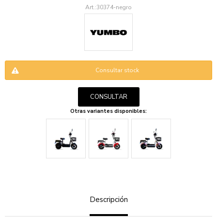
30374-negro
Consultar stock
ENVIAR
CONSULTAR
Otras variantes disponibles:
Descripción