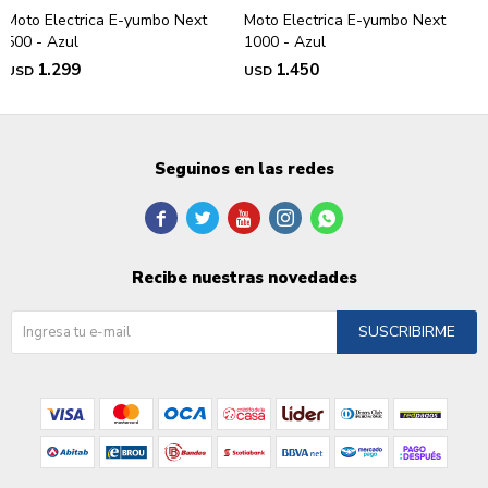
Moto Electrica E-yumbo Next
Moto Electrica E-yumbo Next
500 - Azul
1000 - Azul
1.299
1.450
USD
USD
Seguinos en las redes





Recibe nuestras novedades
SUSCRIBIRME