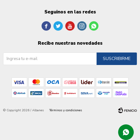
Seguinos en las redes





Recibe nuestras novedades
SUSCRIBIRME
© Copyright 2026 / Albanes
Términos y condiciones