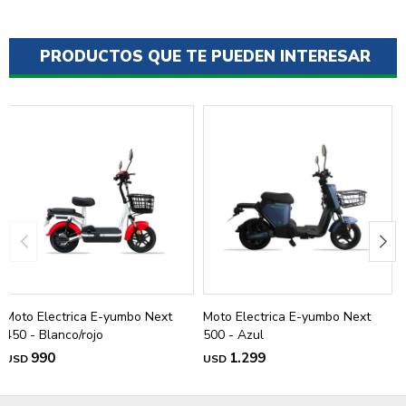
PRODUCTOS QUE TE PUEDEN INTERESAR
Moto Electrica E-yumbo Next
Moto Electrica E-yumbo Next
450 - Blanco/rojo
500 - Azul
990
1.299
USD
USD