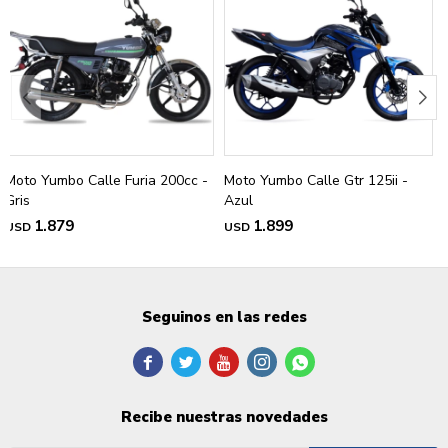
Moto Yumbo Calle Furia 200cc -
Moto Yumbo Calle Gtr 125ii -
Gris
Azul
1.879
1.899
USD
USD
Seguinos en las redes





Recibe nuestras novedades