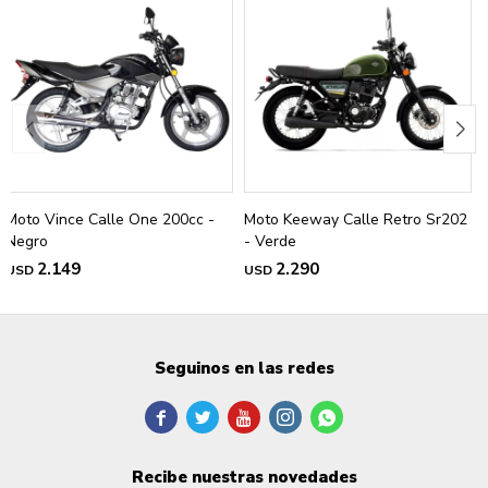
Moto Vince Calle One 200cc -
Moto Keeway Calle Retro Sr202
Negro
- Verde
2.149
2.290
USD
USD
Seguinos en las redes





Recibe nuestras novedades