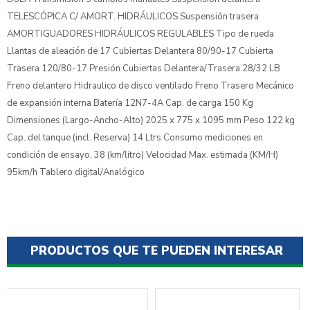
TELESCÓPICA C/ AMORT. HIDRÁULICOS Suspensión trasera
AMORTIGUADORES HIDRÁULICOS REGULABLES Tipo de rueda
Llantas de aleación de 17 Cubiertas Delantera 80/90-17 Cubierta
Trasera 120/80-17 Presión Cubiertas Delantera/Trasera 28/32 LB
Freno delantero Hidraulico de disco ventilado Freno Trasero Mecánico
de expansión interna Batería 12N7-4A Cap. de carga 150 Kg
Dimensiones (Largo-Ancho-Alto) 2025 x 775 x 1095 mm Peso 122 kg
Cap. del tanque (incl. Reserva) 14 Ltrs Consumo mediciones en
condición de ensayo, 38 (km/litro) Velocidad Max. estimada (KM/H)
95km/h Tablero digital/Analógico
PRODUCTOS QUE TE PUEDEN INTERESAR