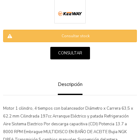
Consultar stock
CONSULTAR
ENVIAR
Descripción
Motor 1 cilindro, 4 tiempos con balanceador Diámetro x Carrera 63,5 x
62.2 mm Cilindrada 197cc Arranque Eléctrico y patada Refrigeración
Aire Sistema Electrico Por descarga capacitiva (CDI) Potencia 13.7 a
8000 RPM Embrague MULTIDISCO EN BAÑO DE ACEITE Bujia NGK
D8EA Transmisión 5 cambios manuales Suspensión delantera