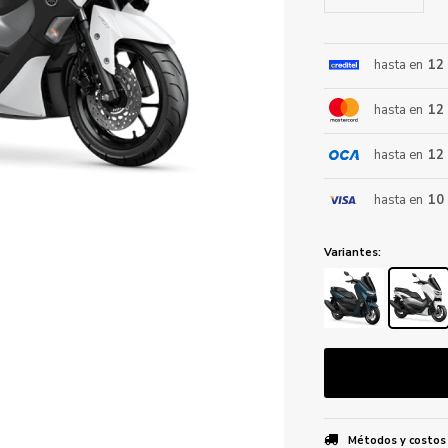
hasta en
12
ENVIAR
hasta en
12
hasta en
12
hasta en
10
Variantes:
Métodos y costos