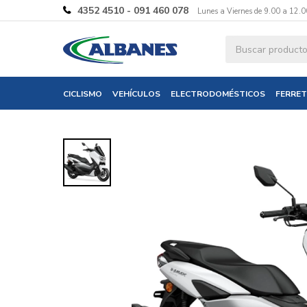
4352 4510 - 091 460 078
Lunes a Viernes de 9.00 a 12.0
Ingresa tus 
CICLISMO
VEHÍCULOS
ELECTRODOMÉSTICOS
FERRET
Nombre
Correo electró
Teléfono
Mensaje