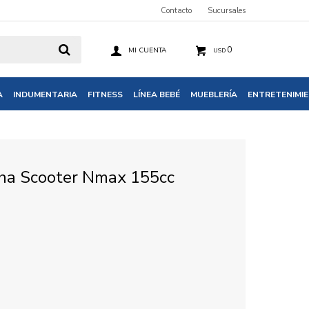
Contacto
Sucursales
0
USD
A
INDUMENTARIA
FITNESS
LÍNEA BEBÉ
MUEBLERÍA
ENTRETENIMI
ha Scooter Nmax 155cc