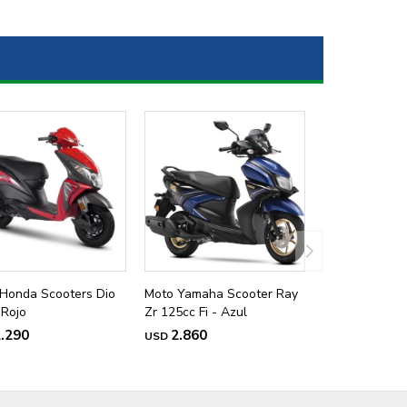
Honda Scooters Dio
Moto Yamaha Scooter Ray
 Rojo
Zr 125cc Fi - Azul
.290
2.860
USD