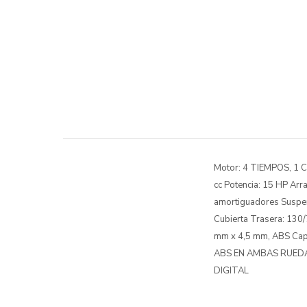
Motor: 4 TIEMPOS, 1
cc Potencia: 15 HP Arr
amortiguadores Suspens
Cubierta Trasera: 130
mm x 4,5 mm, ABS Capa
ABS EN AMBAS RUEDA
DIGITAL