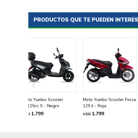
PRODUCTOS QUE TE PUEDEN INTERE
Moto Yumbo Scooter
Moto Yumbo Scooter Forza
Vx125cc S - Negro
125 Ii - Roja
1.799
1.799
USD
USD