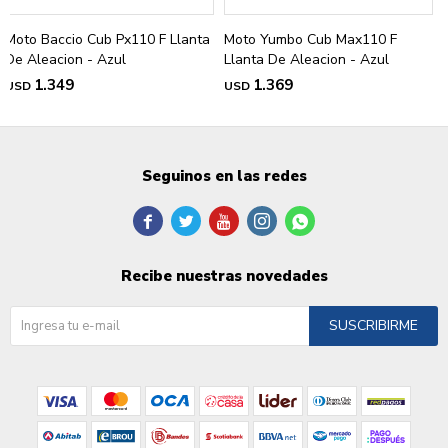
Moto Baccio Cub Px110 F Llanta
Moto Yumbo Cub Max110 F
De Aleacion - Azul
Llanta De Aleacion - Azul
1.349
1.369
USD
USD
Seguinos en las redes





Recibe nuestras novedades
SUSCRIBIRME