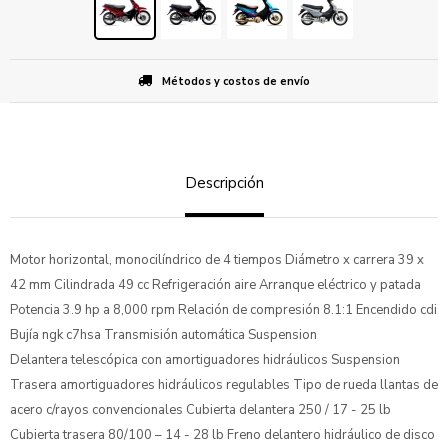
Métodos y costos de envío
Descripción
Motor horizontal, monocilíndrico de 4 tiempos Diámetro x carrera 39 x
42 mm Cilindrada 49 cc Refrigeración aire Arranque eléctrico y patada
Potencia 3.9 hp a 8,000 rpm Relación de compresión 8.1:1 Encendido cdi
Bujía ngk c7hsa Transmisión automática Suspension
Delantera telescópica con amortiguadores hidráulicos Suspension
Trasera amortiguadores hidráulicos regulables Tipo de rueda llantas de
acero c/rayos convencionales Cubierta delantera 250 / 17 - 25 lb
Cubierta trasera 80/100 – 14 - 28 lb Freno delantero hidráulico de disco