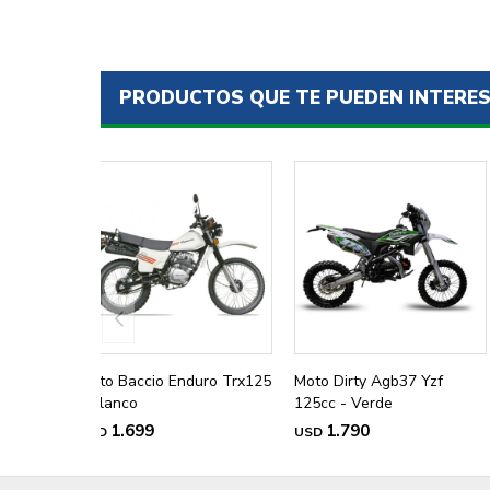
PRODUCTOS QUE TE PUEDEN INTERE
Moto Baccio Enduro Trx125
Moto Dirty Agb37 Yzf
- Blanco
125cc - Verde
1.699
1.790
USD
USD