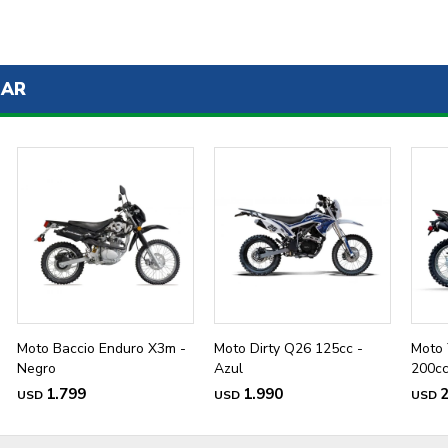
SAR
Moto Baccio Enduro X3m -
Moto Dirty Q26 125cc -
Moto 
Negro
Azul
200cc
1.799
1.990
2
USD
USD
USD