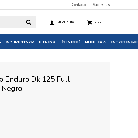
Contacto
Sucursales
0
USD
A
INDUMENTARIA
FITNESS
LÍNEA BEBÉ
MUEBLERÍA
ENTRETENIMI
 Enduro Dk 125 Full
- Negro