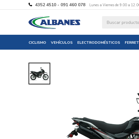
4352 4510 - 091 460 078
Lunes a Viernes de 9.00 a 12.0
Ingresa tus 
CICLISMO
VEHÍCULOS
ELECTRODOMÉSTICOS
FERRET
Nombre
Correo electró
Teléfono
Mensaje