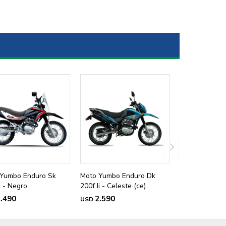
Yumbo Enduro Sk
Moto Yumbo Enduro Dk
 - Negro
200f Ii - Celeste (ce)
.490
2.590
USD