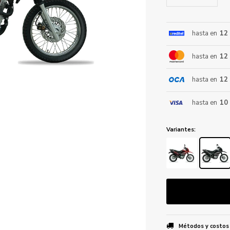
hasta en
12
ENVIAR
hasta en
12
hasta en
12
hasta en
10
Variantes:
Métodos y costos