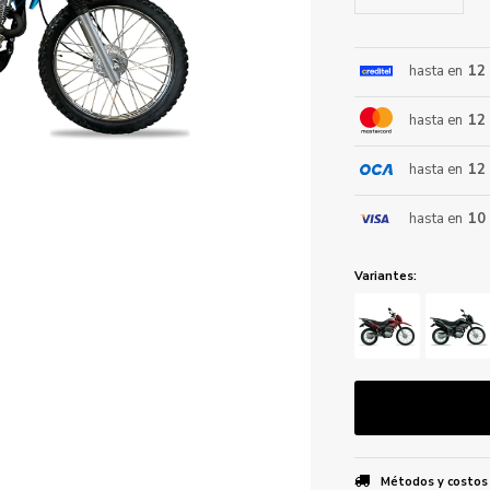
hasta en
12
ENVIAR
hasta en
12
hasta en
12
hasta en
10
Variantes:
Métodos y costos