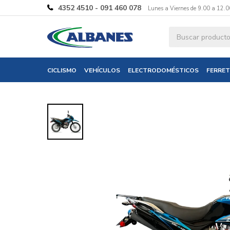
4352 4510 - 091 460 078
Lunes a Viernes de 9.00 a 12.0
Ingresa tus 
CICLISMO
VEHÍCULOS
ELECTRODOMÉSTICOS
FERRET
Nombre
Correo electró
Teléfono
Mensaje