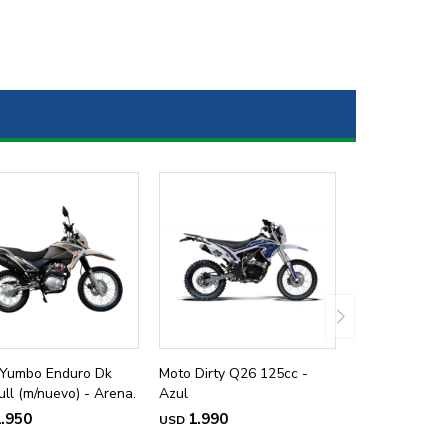
Yumbo Enduro Dk
Moto Dirty Q26 125cc -
ull (m/nuevo) - Arena.
Azul
.950
1.990
USD