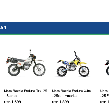
SAR
Moto Baccio Enduro Trx125
Moto Baccio Enduro X4m
Moto 
- Blanco
125cc - Amarillo
125 F
1.699
1.899
1
USD
USD
USD