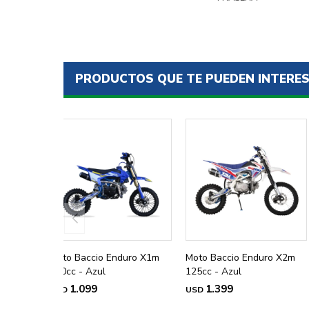
PRODUCTOS QUE TE PUEDEN INTERE
Moto Baccio Enduro X1m
Moto Baccio Enduro X2m
110cc - Azul
125cc - Azul
1.099
1.399
USD
USD