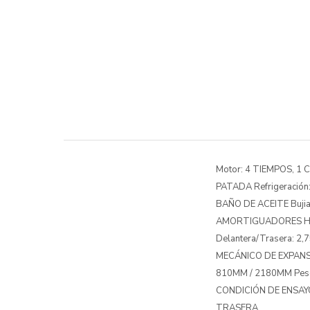
Motor: 4 TIEMPOS, 1 C
PATADA Refrigeración:
BAÑO DE ACEITE Bujia
AMORTIGUADORES HIDR
Delantera/Trasera: 2,
MECÁNICO DE EXPANSIÓ
810MM / 2180MM Peso:
CONDICIÓN DE ENSAYO
TRASERA