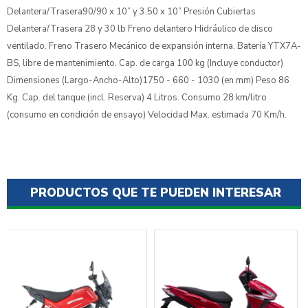
Delantera/Trasera90/90 x 10” y 3.50 x 10” Presión Cubiertas
Delantera/Trasera 28 y 30 lb Freno delantero Hidráulico de disco
ventilado. Freno Trasero Mecánico de expansión interna. Batería YTX7A-
BS, libre de mantenimiento. Cap. de carga 100 kg (Incluye conductor)
Dimensiones (Largo-Ancho-Alto)1750 - 660 - 1030 (en mm) Peso 86
Kg. Cap. del tanque (incl. Reserva) 4 Litros. Consumo 28 km/litro
(consumo en condición de ensayo) Velocidad Max. estimada 70 Km/h.
PRODUCTOS QUE TE PUEDEN INTERESAR