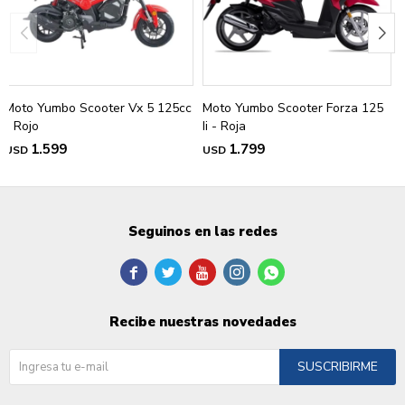
Moto Yumbo Scooter Vx 5 125cc
Moto Yumbo Scooter Forza 125
- Rojo
Ii - Roja
1.599
1.799
USD
USD
Seguinos en las redes





Recibe nuestras novedades
SUSCRIBIRME