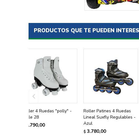
PRODUCTOS QUE TE PUEDEN INTERE
Roller 4 Ruedas "polly" -
Roller Patines 4 Ruedas
Talle 28
Lineal Suxfly Regulables -
Azul
2.790,00
$
3.780,00
$