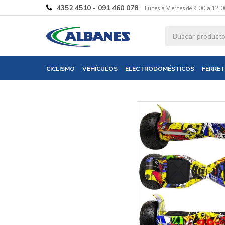
4352 4510 - 091 460 078
Lunes a Viernes de 9.00 a 12.0
Ingresa tus 
CICLISMO
VEHÍCULOS
ELECTRODOMÉSTICOS
FERRET
Nombre
Correo electró
Teléfono
Mensaje