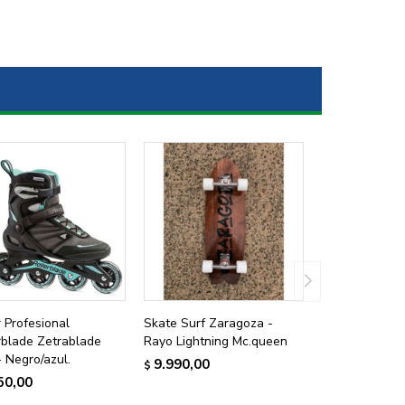
r Profesional
Skate Surf Zaragoza -
rblade Zetrablade
Rayo Lightning Mc.queen
 Negro/azul.
9.990,00
$
50,00