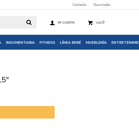
Contacto
Sucursales
0
USD
A
INDUMENTARIA
FITNESS
LÍNEA BEBÉ
MUEBLERÍA
ENTRETENIMI
,5"