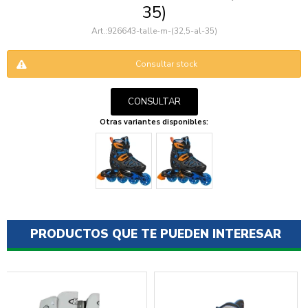
35)
926643-talle-m-(32,5-al-35)
Consultar stock
CONSULTAR
Otras variantes disponibles:
ENVIAR
PRODUCTOS QUE TE PUEDEN INTERESAR