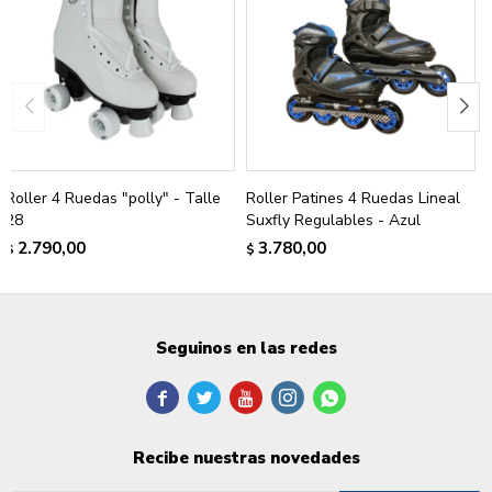
Roller 4 Ruedas "polly" - Talle
Roller Patines 4 Ruedas Lineal
28
Suxfly Regulables - Azul
2.790,00
3.780,00
$
$
Seguinos en las redes





Recibe nuestras novedades