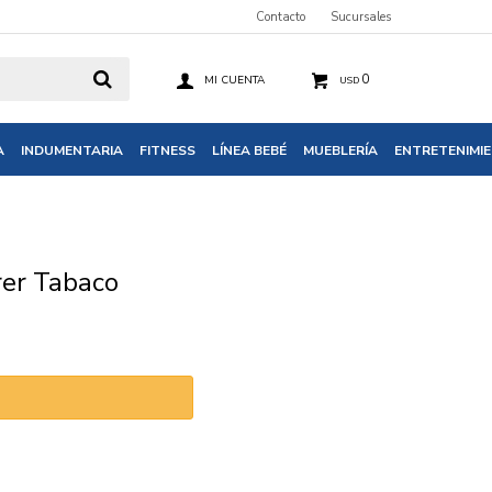
Contacto
Sucursales
0
USD
A
INDUMENTARIA
FITNESS
LÍNEA BEBÉ
MUEBLERÍA
ENTRETENIMI
rer Tabaco