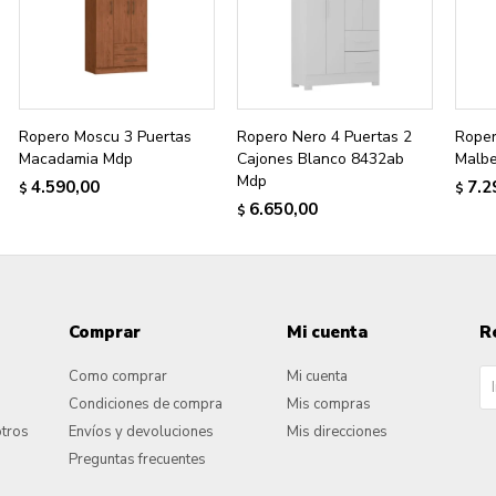
Ropero Moscu 3 Puertas
Ropero Nero 4 Puertas 2
Roper
Macadamia Mdp
Cajones Blanco 8432ab
Malb
Mdp
4.590,00
7.2
$
$
6.650,00
$
Comprar
Mi cuenta
R
Como comprar
Mi cuenta
Condiciones de compra
Mis compras
otros
Envíos y devoluciones
Mis direcciones
Preguntas frecuentes