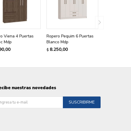
o Viena 4 Puertas
Ropero Pequim 6 Puertas
ec Mdp
Blanco Mdp
90,00
8.250,00
$
ecibe nuestras novedades
SUSCRIBIRME