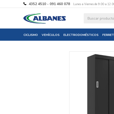
4352 4510 - 091 460 078
Lunes a Viernes de 9.00 a 12.0
Ingresa tus 
CICLISMO
VEHÍCULOS
ELECTRODOMÉSTICOS
FERRET
Nombre
Correo electró
Teléfono
Mensaje