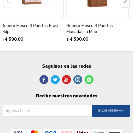
Ropero Moscu 3 Puertas Blush
Ropero Moscu 3 Puertas
Mdp
Macadamia Mdp
4.590,00
4.590,00
$
$
Seguinos en las redes





Recibe nuestras novedades
SUSCRIBIRME