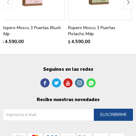
Ropero Moscu 3 Puertas Blush
Ropero Moscu 3 Puertas
Mdp
Pistacho Mdp
4.590,00
4.590,00
$
$
Seguinos en las redes





Recibe nuestras novedades
SUSCRIBIRME