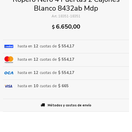
Blanco 8432ab Mdp
18351-18351
6.650,00
$
hasta en
12
cuotas de
$ 554,17
ENVIAR
hasta en
12
cuotas de
$ 554,17
hasta en
12
cuotas de
$ 554,17
hasta en
10
cuotas de
$ 665
Métodos y costos de envío