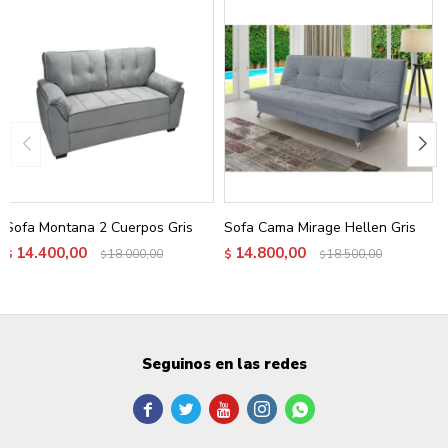
Sofa Montana 2 Cuerpos Gris
Sofa Cama Mirage Hellen Gris
14.400,00
14.800,00
$
18.000,00
$
18.500,00
$
$
Seguinos en las redes




