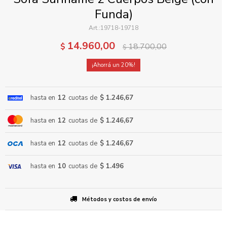
Funda)
19718-19718
14.960,00
$
18.700,00
$
20
ENVIAR
hasta en
12
cuotas de
$ 1.246,67
hasta en
12
cuotas de
$ 1.246,67
hasta en
12
cuotas de
$ 1.246,67
hasta en
10
cuotas de
$ 1.496
Métodos y costos de envío