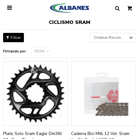

CICLISMO SRAM
Recomendados
Filtrando por:
SRAM
Plato Solo Sram Eagle Dm36t
Cadena Bici Mtb 12 Vel. Sram