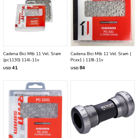
Cadena Bici Mtb 11 Vel. Sram
Cadena Bici Mtb 11 Vel. Sram (
(pc1130) 114l-11v
Pcxx1 ) 118l-11v
41
84
USD
USD