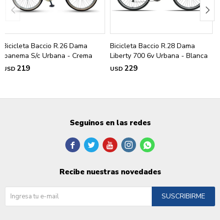
Bicicleta Baccio R.26 Dama
Bicicleta Baccio R.28 Dama
Ipanema S/c Urbana - Crema
Liberty 700 6v Urbana - Blanca
219
229
USD
USD
Seguinos en las redes





Recibe nuestras novedades
SUSCRIBIRME