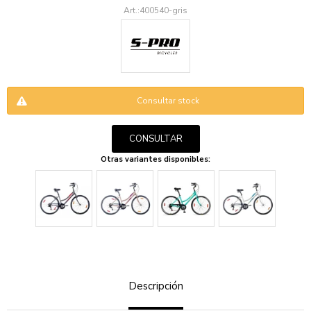
400540-gris
Consultar stock
ENVIAR
CONSULTAR
Otras variantes disponibles:
Descripción