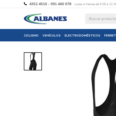
4352 4510 - 091 460 078
Lunes a Viernes de 9.00 a 12.0
Ingresa tus 
CICLISMO
VEHÍCULOS
ELECTRODOMÉSTICOS
FERRET
Nombre
Correo electró
Teléfono
Mensaje