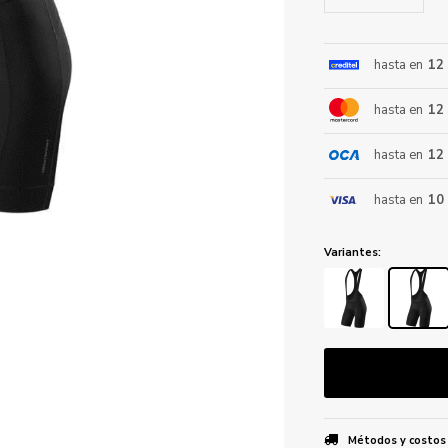
hasta en
12
ENVIAR
hasta en
12
hasta en
12
hasta en
10
Variantes:
Métodos y costos