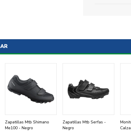
SAR
Zapatillas Mtb Shimano
Zapatillas Mtb Serfas -
Monit
Me100 - Negro
Negro
Calza