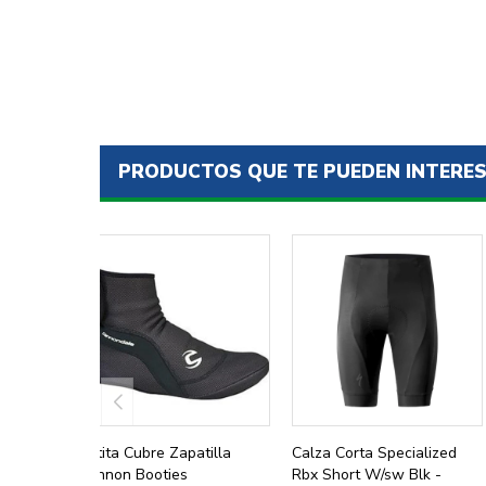
PRODUCTOS QUE TE PUEDEN INTERE
Botita Cubre Zapatilla
Calza Corta Specialized
Cannon Booties
Rbx Short W/sw Blk -