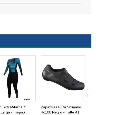
o Sxtr M/larga Y
Zapatillas Ruta Shimano
 Larga - Toquio
Rc100 Negro - Talle 41