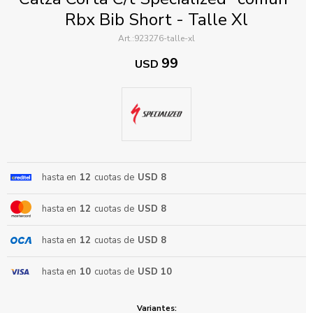
Rbx Bib Short - Talle Xl
923276-talle-xl
99
USD
ENVIAR
hasta en
12
cuotas de
USD 8
hasta en
12
cuotas de
USD 8
hasta en
12
cuotas de
USD 8
hasta en
10
cuotas de
USD 10
Variantes: