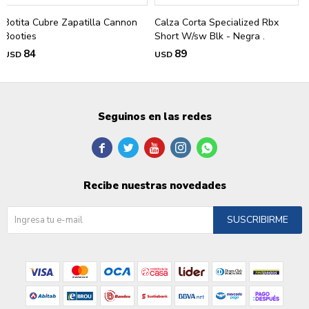
Botita Cubre Zapatilla Cannon
Calza Corta Specialized Rbx
Booties
Short W/sw Blk - Negra .
84
89
USD
USD
Seguinos en las redes





Recibe nuestras novedades
SUSCRIBIRME