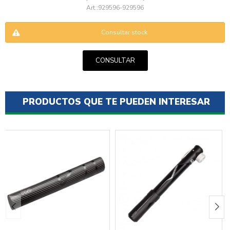
929596-929596
Consultar stock
CONSULTAR
ENVIAR
PRODUCTOS QUE TE PUEDEN INTERESAR