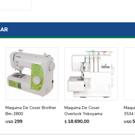
ENVIAR
SAR
Maquina De Coser Brother
Maquina De Coser
Maqui
Bm-2800
Overlock Yokoyama
3534 
299
18.690,00
USD
$
USD