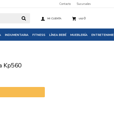
Contacto
Sucursales
0
USD
A
INDUMENTARIA
FITNESS
LÍNEA BEBÉ
MUEBLERÍA
ENTRETENIMI
a Kp560