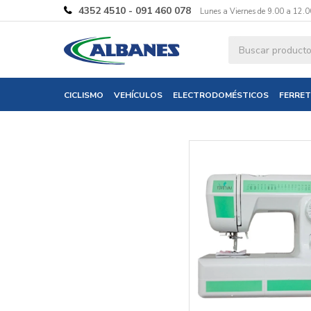
4352 4510 - 091 460 078
Lunes a Viernes de 9.00 a 12.0
Ingresa tus 
CICLISMO
VEHÍCULOS
ELECTRODOMÉSTICOS
FERRET
Nombre
Correo electró
Teléfono
Mensaje