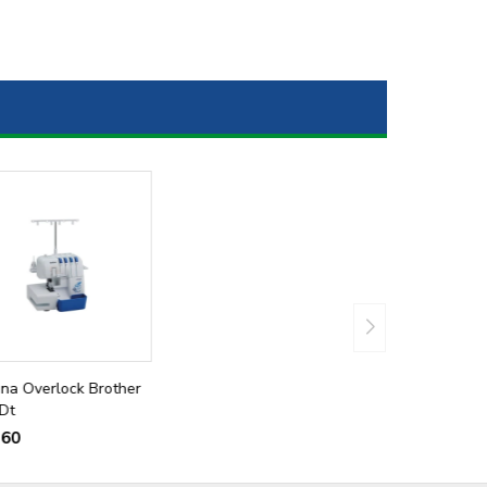
na Overlock Brother
Dt
560