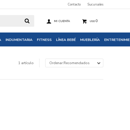
Contacto
Sucursales
0
USD
A
INDUMENTARIA
FITNESS
LÍNEA BEBÉ
MUEBLERÍA
ENTRETENIMI
1 artículo
Recomendados