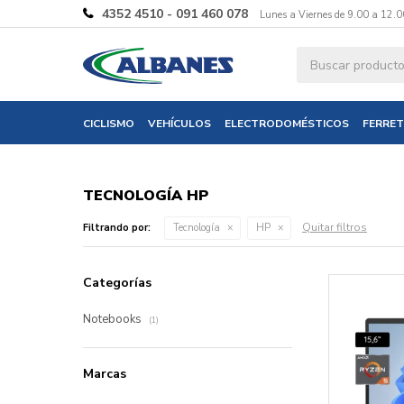
4352 4510 - 091 460 078
Lunes a Viernes de 9.00 a 12.0
CICLISMO
VEHÍCULOS
ELECTRODOMÉSTICOS
FERRET
TECNOLOGÍA HP
Quitar filtros
Filtrando por:
Tecnología
HP
Categorías
Notebooks
(1)
Marcas